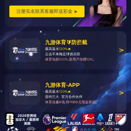
漯河铝合金电缆桥架
漯河大跨距桥架
漯河网络桥架
漯河MNS低压抽出式开关
漯河玻璃钢桥架
漯河槽式电缆桥架
漯河母线槽中国一站式体育服
务官网
漯河开关柜中国一站式体育服
务官网
漯河支吊架中国一站式体育服
务官网
漯河电缆分线箱
漯河GCK低压抽出式开关
漯河配电箱
漯河电力设施标识
地区产品