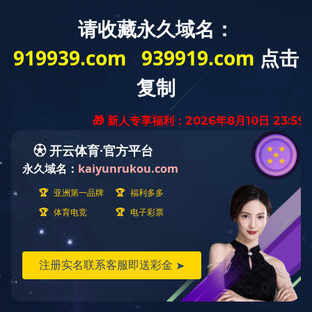
欢迎进入爱游戏官方网站！
网站首页