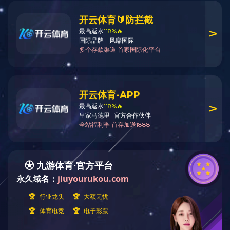
漯河爱游戏
爱游戏
漯河电缆桥架中国一站式体育
服务官网
漯河不锈钢电缆桥架