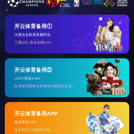
漯河智能化锁控系统
临汾开关柜中国一站
漯河安全用具箱
式体育服务官网
南雄开关柜中国一站
漯河消防器材
式体育服务官网
一
中国一站式体育服务官网
更多>>
江苏省华维电力科技有限公司
电话 ：0511-8848 9488
传真 ：0511-8833 9993
手机1 ：189 1211 1066
手机2 ：189 5290 9488
邮编 ：212215
邮箱 ：guweiyu520@163.com
地址 ：江苏省扬中市经济开发区