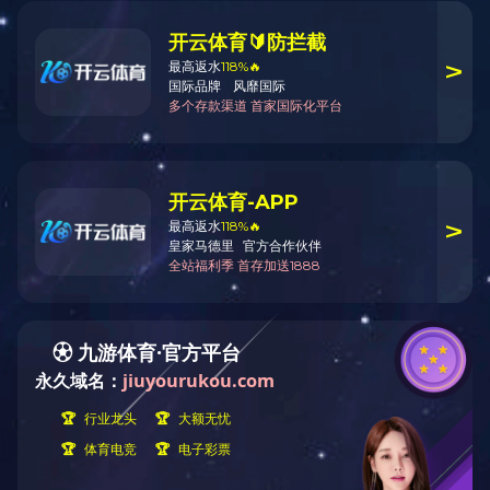
爱游戏
爱游戏
电缆桥架中国一站式体育服务
官网
不锈钢电缆桥架