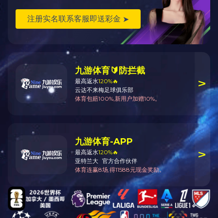
铝合金电缆桥架
大跨距桥架
网络桥架
XQJ阻燃玻璃钢电缆
玻璃钢桥架
槽式电缆桥架
母线槽中国一站式体育服务官
网
开关柜中国一站式体育服务官
网
支吊架中国一站式体育服务官
网
电缆分线箱
不锈钢桥架
配电箱
电力设施标识