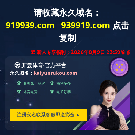
欢迎进入爱游戏官方网站！
网站首页