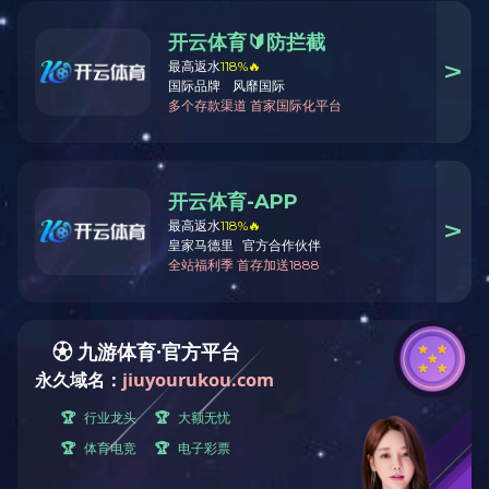
霍林郭勒爱游戏
爱游戏
霍林郭勒电缆桥架中国一站式
体育服务官网
霍林郭勒不锈钢电缆桥架