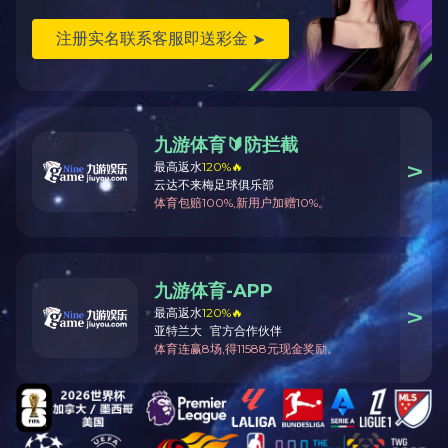
霍林郭勒铝合金电缆桥架
霍林郭勒大跨距桥架
霍林郭勒网络桥架
霍林郭勒MNS低压抽出式开关
霍林郭勒玻璃钢桥架
霍林郭勒槽式电缆桥架
霍林郭勒母线槽中国一站式体
育服务官网
霍林郭勒开关柜中国一站式体
育服务官网
霍林郭勒支吊架中国一站式体
育服务官网
霍林郭勒电缆分线箱
霍林郭勒GCK低压抽出式开关
霍林郭勒配电箱
霍林郭勒电力设施标识
地区产品