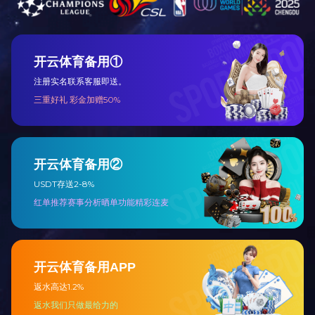
阜阳智能化锁控系统
阜阳安全用具箱
阜阳消防器材
阜阳90°角连接件 DL
中国一站式体育服务官网
更多>>
地区产品
沧州支吊架中国一站
江苏省华维电力科技有限公司
式体育服务官网
电话 ：0511-8848 9488
江油支吊架中国一站
传真 ：0511-8833 9993
式体育服务官网
手机1 ：189 1211 1066
手机2 ：189 5290 9488
邮编 ：212215
邮箱 ：guweiyu520@163.com
地址 ：江苏省扬中市经济开发区