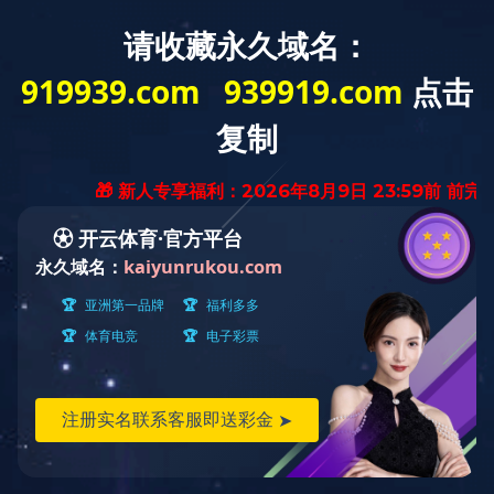
欢迎进入爱游戏官方网站！
网站首页