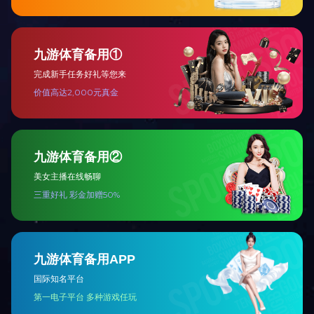
红星路688号
关于我
公司概况
工程业绩
技术工艺
扫一扫关注我们
权所有 © 爱游戏 All Right Reserved
苏ICP备15038231号