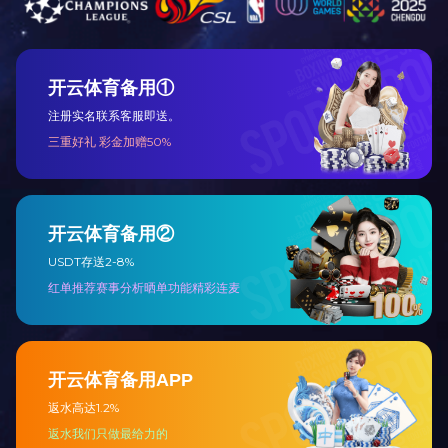
常熟智能化锁控系统
常熟安全用具箱
常熟消防器材
常熟90°角连接件 DL
中国一站式体育服务官网
更多>>
地区产品
新乡支吊架中国一站
江苏省华维电力科技有限公司
式体育服务官网
电话 ：0511-8848 9488
阜康支吊架中国一站
传真 ：0511-8833 9993
式体育服务官网
手机1 ：189 1211 1066
手机2 ：189 5290 9488
邮编 ：212215
邮箱 ：guweiyu520@163.com
地址 ：江苏省扬中市经济开发区