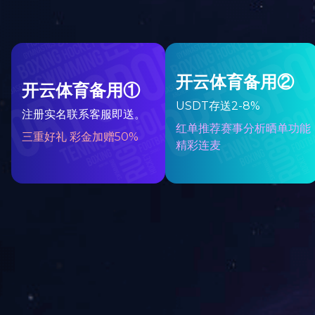
通州铝合金电缆桥架
通州大跨距桥架
通州网络桥架
通州
通州玻璃钢桥架
通州槽式电缆桥架
通州母线槽中国一站式体育服
务官网
通州开关柜中国一站式体育服
务官网
通州支吊架中国一站式体育服
务官网
通州电缆分线箱
通州配电箱
通州电力设施标识
地区产