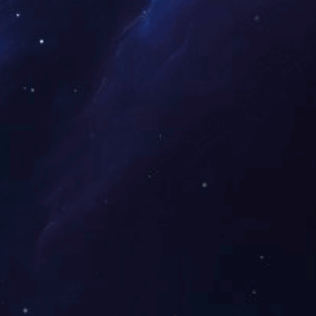
州消防器材
三门峡消防器材
阳泉消防器材
玛依消防器材
安庆消防器材
建德消防器材