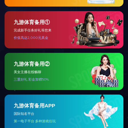
红星路688号
关于我
公司概况
工程业绩
技术工艺
扫一扫关注我们
权所有 © 爱游戏 All Right Reserved
苏ICP备15038231号