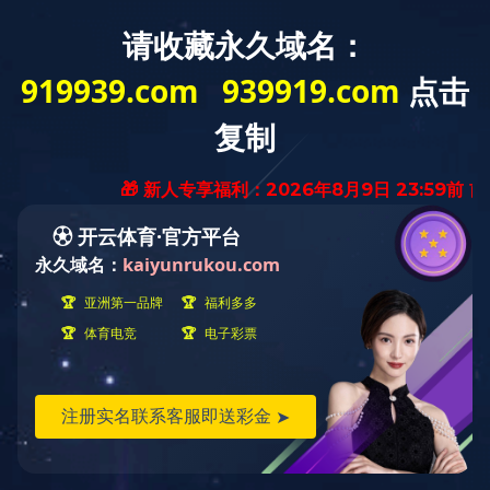
欢迎进入爱游戏官方网站！
网站首页