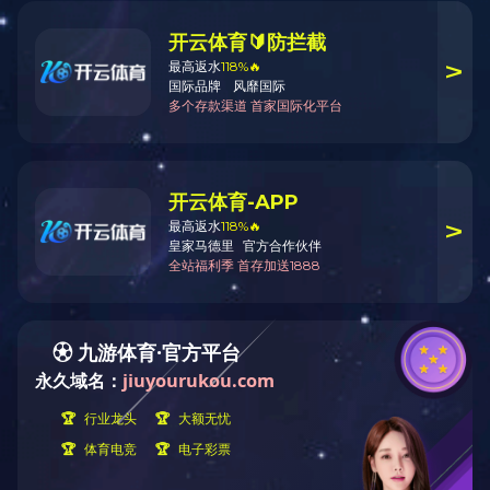
石河子爱游戏
爱游戏
石河子电缆桥架中国一站式体
育服务官网
石河子不锈钢电缆桥架