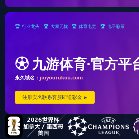
上饶爱
爱游戏
上饶电缆桥架中国一站式体育
服务官网
上饶不锈钢电缆桥架