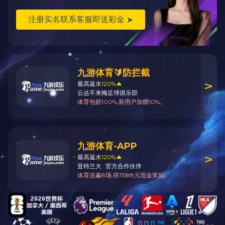
鹿泉铝合金电缆桥架
鹿泉大跨距桥架
鹿泉网络桥架
鹿泉MNS低压抽出式开关
鹿泉玻璃钢桥架
鹿泉槽式电缆桥架
鹿泉母线槽中国一站式体育服
务官网
鹿泉开关柜中国一站式体育服
务官网
鹿泉支吊架中国一站式体育服
务官网
鹿泉电缆分线箱
鹿泉GCK低压抽出式开关
鹿泉配电箱
鹿泉电力设施标识
地区产品