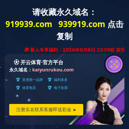
欢迎进入爱游戏官方网站！
网站首页