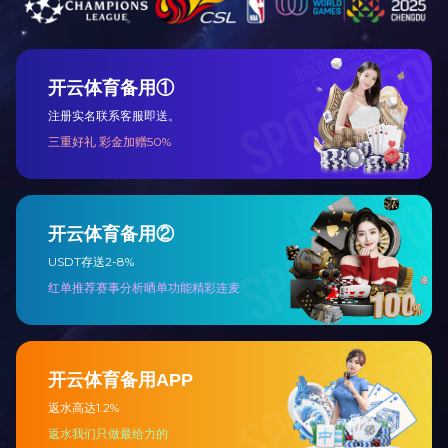
江阴智能化锁控系统
江阴安全用具箱
江阴消防器材
中国一站式体育服务官网
更多>>
江苏省华维电力科技有限公司
电话 ：0511-8848 9488
传真 ：0511-8833 9993
手机1 ：189 1211 1066
手机2 ：189 5290 9488
邮编 ：212215
邮箱 ：guweiyu520@163.com
地址 ：江苏省扬中市经济开发区