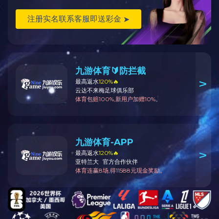
滁州铝合金电缆桥架
滁州大跨距桥架
滁州网络桥架
滁州MNS低压抽出式开关
滁州玻璃钢桥架
滁州槽式电缆桥架
滁州母线槽中国一站式体育服
务官网
滁州开关柜中国一站式体育服
务官网
滁州支吊架中国一站式体育服
务官网
滁州电缆分线箱
滁州GCK低压抽出式开关
滁州配电箱
滁州电力设施标识
地区产品