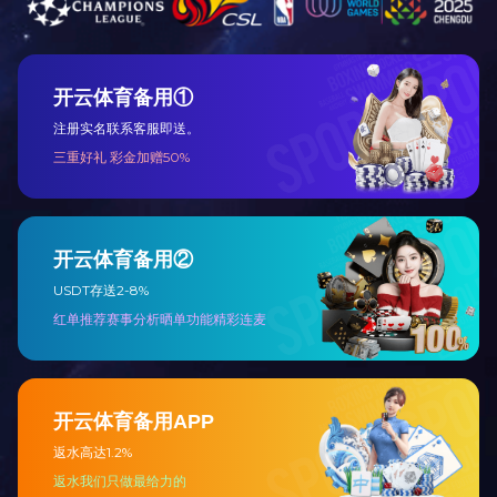
滁州智能化锁控系统
沙河开关柜中国一站
滁州安全用具箱
式体育服务官网
南通开关柜中国一站
滁州消防器材
式体育服务官网
中国一站式体育服务官网
更多>>
江苏省华维电力科技有限公司
电话 ：0511-8848 9488
传真 ：0511-8833 9993
手机1 ：189 1211 1066
手机2 ：189 5290 9488
邮编 ：212215
邮箱 ：guweiyu520@163.com
地址 ：江苏省扬中市经济开发区