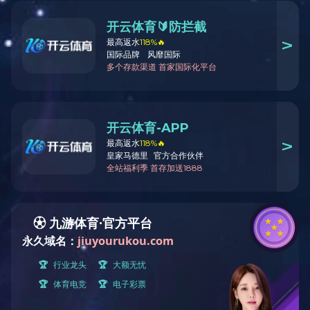
南阳爱游戏
爱游戏
南阳电缆桥架中国一站式体育
服务官网
南阳不锈钢电缆桥架