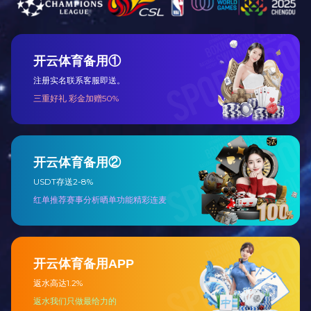
南阳智能化锁控系统
南阳安全用具箱
南阳消防器材
中国一站式体育服务官网
更多>>
江苏省华维电力科技有限公司
电话 ：0511-8848 9488
传真 ：0511-8833 9993
手机1 ：189 1211 1066
手机2 ：189 5290 9488
邮编 ：212215
邮箱 ：guweiyu520@163.com
地址 ：江苏省扬中市经济开发区