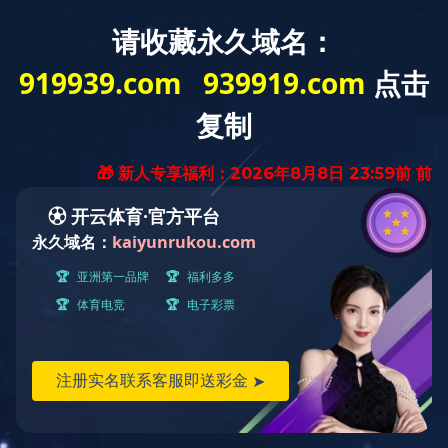
欢迎进入爱游戏官方网站！
网站首页