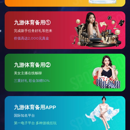
红星路688号
上一个：
南阳HWMX(C