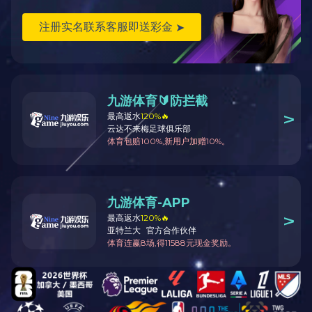
南阳铝合金电缆桥架
南阳大跨距桥架
南阳网络桥架
南阳玻璃钢桥架
南阳槽式电缆桥架
南阳母线槽中国一站式体育服
务官网
南阳开关柜中国一站式体育服
务官网
南阳支吊架中国一站式体育服
务官网
南阳电缆分线箱
南阳配电箱
南阳电力设施标识