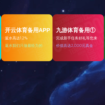
合金电缆桥架
铝合金电缆桥架
1