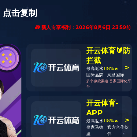
0511-88489488
189 1211 1066
全国服务热线：
手机：
荣誉资质
工程业绩
中国一站式体育服
务官网