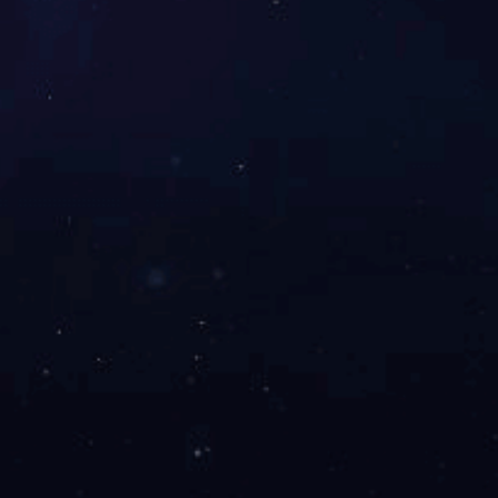
关于我们
爱游戏
中国一站式体育服
务官网
公司概况
电缆桥架中国一
工程业绩
站式体育服务官
联系方式
技术工艺
网
在线留言
母线槽中国一站
式体育服务官网
开关柜中国一站
式体育服务官网
支吊架中国一站
式体育服务官网
served
苏ICP备15038231号
技术支持：
扬中企业网
核心产品：
密集型母