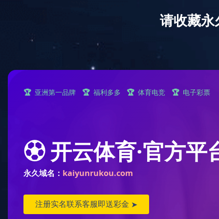
欢迎进入爱游戏官方网站！