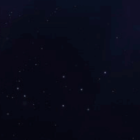
红星路688号
扫一扫关注我们
权所有 © 爱游戏 All Right Re