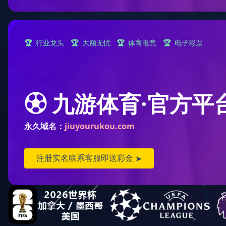
爱游戏
爱游戏
电缆桥架中国一站式体育服务
官网
不锈钢电缆桥架