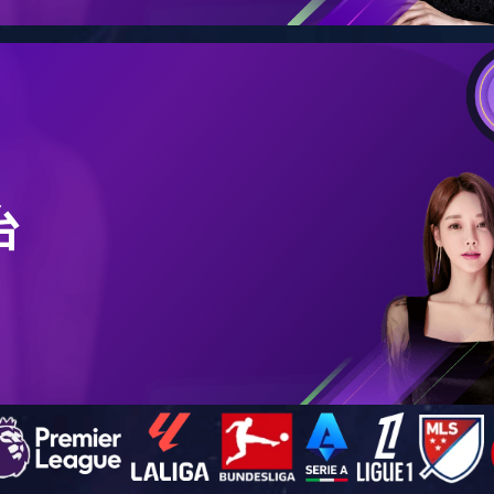
1
2
3
抗震转接件基座 DL-KZ02